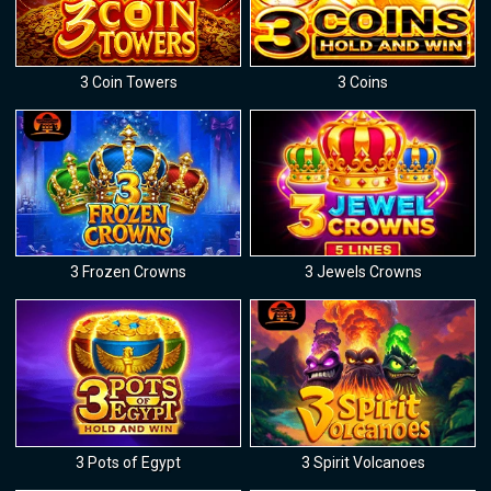
3 Coin Towers
3 Coins
3 Frozen Crowns
3 Jewels Crowns
3 Pots of Egypt
3 Spirit Volcanoes