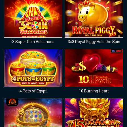
3 Super Coin Volcanoes
3x3 Royal Piggy Hold the Spin
4 Pots of Egypt
10 Burning Heart