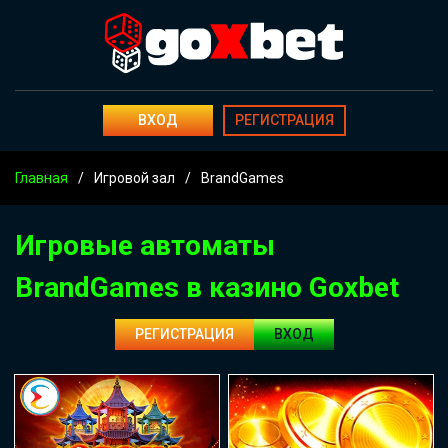
ВХОД
РЕГИСТРАЦИЯ
Главная
Игровой зал
BrandGames
Игровые автоматы
BrandGames в казино Goxbet
РЕГИСТРАЦИЯ
ВХОД