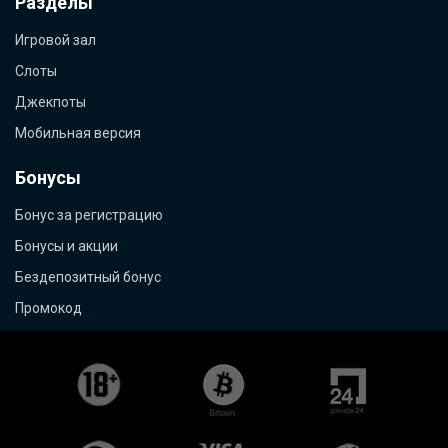
Разделы
Игровой зал
Слоты
Джекпоты
Мобильная версия
Бонусы
Бонус за регистрацию
Бонусы и акции
Бездепозитный бонус
Промокод