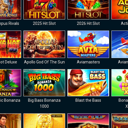
pus Rivals
2025 Hit Slot
2026 Hit Slot
Act
ot Deluxe
Apollo God Of The Sun
Aviamasters
Avia
ic Bonanza
Big Bass Bonanza
Blast the Bass
Bonan
1000
X