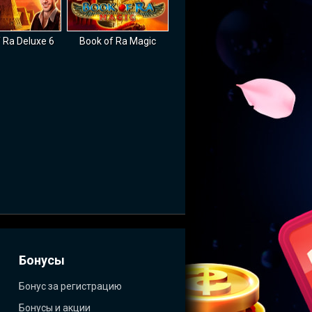
 Ra Deluxe 6
Book of Ra Magic
Бонусы
Бонус за регистрацию
Бонусы и акции