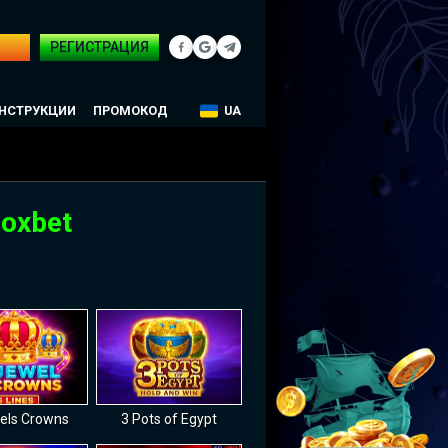
РЕГИСТРАЦИЯ
НСТРУКЦИИ
ПРОМОКОД
UA
oxbet
els Crowns
3 Pots of Egypt