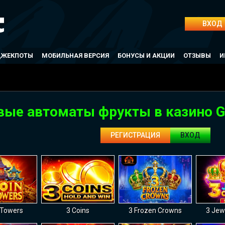
ВХОД
ДЖЕКПОТЫ
МОБИЛЬНАЯ ВЕРСИЯ
БОНУСЫ И АКЦИИ
ОТЗЫВЫ
И
вые автоматы фрукты в казино G
РЕГИСТРАЦИЯ
ВХОД
 Towers
3 Coins
3 Frozen Crowns
3 Jew