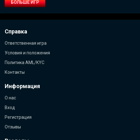
БОЛЬШЕ ИГР
Справка
Ответственная игра
Условия и положения
Политика AML/KYC
Контакты
Информация
О нас
Вход
Регистрация
Отзывы