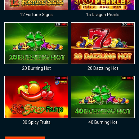
12 Fortune Signs
15 Dragon Pearls
20 Burning Hot
20 Dazzling Hot
30 Spicy Fruits
40 Burning Hot