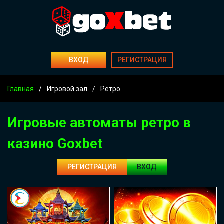
ВХОД
РЕГИСТРАЦИЯ
Главная
Игровой зал
Ретро
Игровые автоматы ретро в
казино Goxbet
РЕГИСТРАЦИЯ
ВХОД