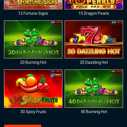
12 Fortune Signs
15 Dragon Pearls
20 Burning Hot
20 Dazzling Hot
30 Spicy Fruits
40 Burning Hot