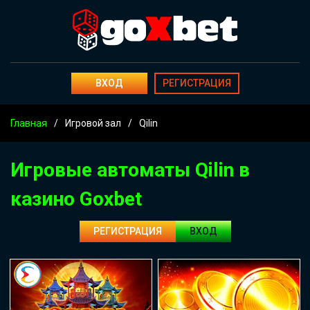
ВХОД
РЕГИСТРАЦИЯ
Главная
Игровой зал
Qilin
Игровые автоматы Qilin в
казино Goxbet
РЕГИСТРАЦИЯ
ВХОД