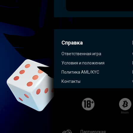
Справка
Ответственная игра
Условия и положения
Политика AML/KYC
Контакты
Партнерская