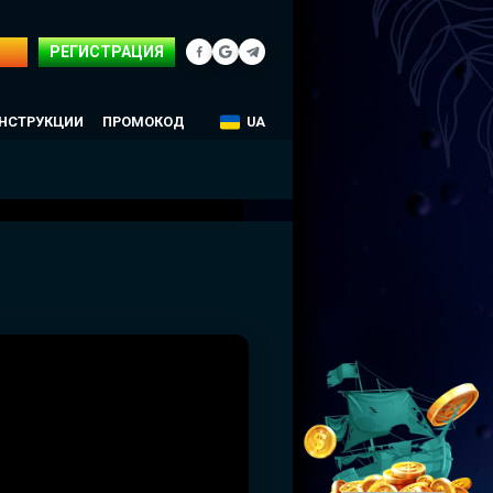
РЕГИСТРАЦИЯ
НСТРУКЦИИ
ПРОМОКОД
UA