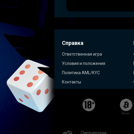
Справка
Ответственная игра
Условия и положения
Политика AML/KYC
Контакты
Партнерская