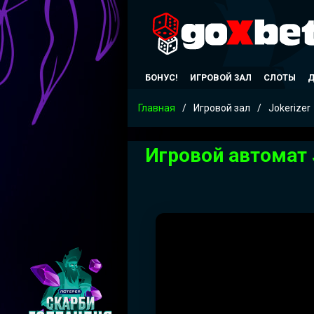
БОНУС!
ИГРОВОЙ ЗАЛ
СЛОТЫ
Главная
Игровой зал
Jokerizer
Игровой автомат 