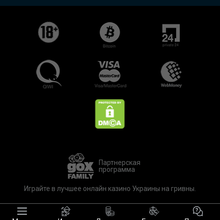
Партнерская
программа
Играйте в лучшее онлайн казино Украины на гривны.