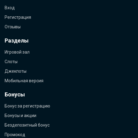
Вход
Регистрация
Отзывы
Разделы
Игровой зал
Слоты
Джекпоты
Мобильная версия
Бонусы
Бонус за регистрацию
Бонусы и акции
Бездепозитный бонус
Промокод