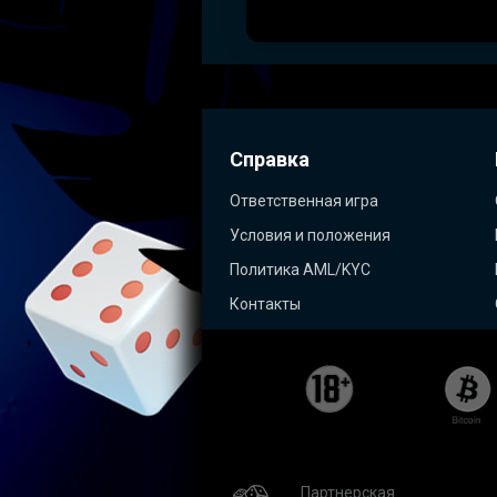
Справка
Ответственная игра
Условия и положения
Политика AML/KYC
Контакты
Партнерская